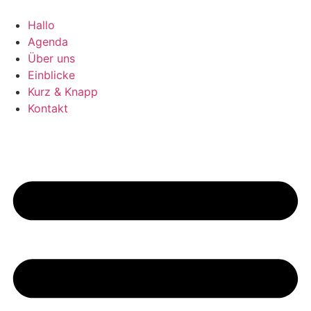
Zum
Inhalt
Hallo
springen
Agenda
Über uns
Einblicke
Kurz & Knapp
Kontakt